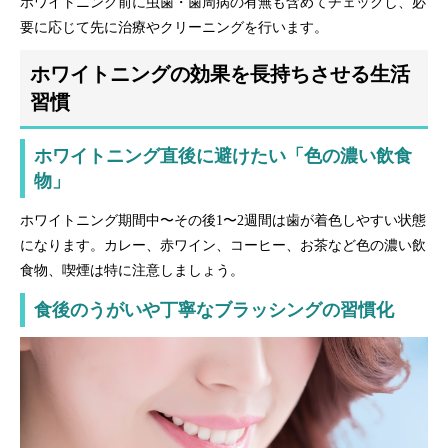
ホワイトニング前に虫歯・歯周病の有無も含めてチェックし、必
要に応じて先に治療やクリーニングを行います。
ホワイトニングの効果を長持ちさせる生活
習慣
ホワイトニング直後に避けたい「色の濃い飲食
物」
ホワイトニング期間中〜その後1〜2週間は歯が着色しやすい状態
になります。カレー、赤ワイン、コーヒー、お茶など色の濃い飲
食物、喫煙は特に注意しましょう。
食後のうがいや丁寧なブラッシングの習慣化