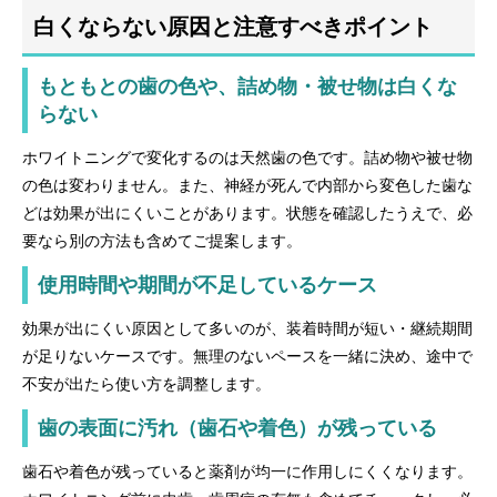
白くならない原因と注意すべきポイント
もともとの歯の色や、詰め物・被せ物は白くな
らない
ホワイトニングで変化するのは天然歯の色です。詰め物や被せ物
の色は変わりません。また、神経が死んで内部から変色した歯な
どは効果が出にくいことがあります。状態を確認したうえで、必
要なら別の方法も含めてご提案します。
使用時間や期間が不足しているケース
効果が出にくい原因として多いのが、装着時間が短い・継続期間
が足りないケースです。無理のないペースを一緒に決め、途中で
不安が出たら使い方を調整します。
歯の表面に汚れ（歯石や着色）が残っている
歯石や着色が残っていると薬剤が均一に作用しにくくなります。