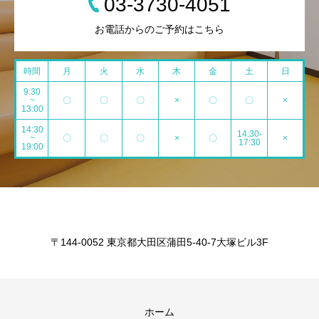
03-3730-4051
お電話からのご予約はこちら
時間
月
火
水
木
金
土
日
9:30
~
〇
〇
〇
×
〇
〇
×
13:00
14:30
14:30-
~
〇
〇
〇
×
〇
×
17:30
19:00
〒144-0052 東京都大田区蒲田5-40-7大塚ビル3F
ホーム