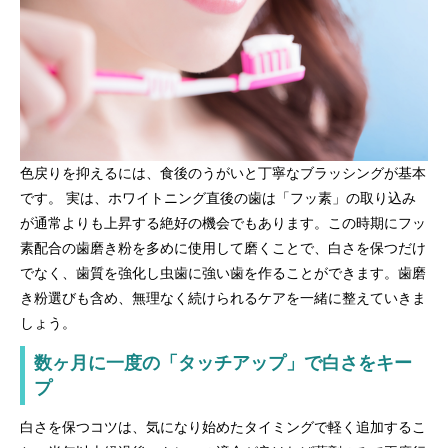
色戻りを抑えるには、食後のうがいと丁寧なブラッシングが基本
です。 実は、ホワイトニング直後の歯は「フッ素」の取り込み
が通常よりも上昇する絶好の機会でもあります。この時期にフッ
素配合の歯磨き粉を多めに使用して磨くことで、白さを保つだけ
でなく、歯質を強化し虫歯に強い歯を作ることができます。歯磨
き粉選びも含め、無理なく続けられるケアを一緒に整えていきま
しょう。
数ヶ月に一度の「タッチアップ」で白さをキー
プ
白さを保つコツは、気になり始めたタイミングで軽く追加するこ