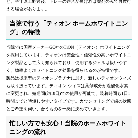
と。半年以上経過後、トレーの適合が良ければ薬剤のみで再度行
える場合があります。
当院で行う「ティオン ホームホワイトニン
グ」の特徴
当院では国産メーカーGC社のTiON（ティオン）ホワイトニング
を採用しています。ティオンは安全性・信頼性の高いホワイトニ
ング製品として広く知られており、使用するジェルは扱いやす
く、効率よくホワイトニング効果を得られるのが特徴です。
製品は従来型のティオンプラチナに加え、新しいティオンウィズ
も取り扱っています。ティオン ウィズは薬剤成分が過酸化水素
に変更され、短期間(約10日)での使用が可能で、装着時間も1日1
時間までと時短しやすいタイプです。カウンセリングで歯の状態
とご希望を伺い、合うものを一緒に決めていきます。
忙しい方でも安心！当院のホームホワイト
ニングの流れ