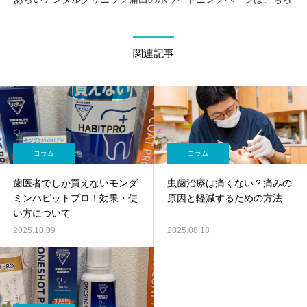
関連記事
コラム
コラム
歯医者でしか買えないモンダ
虫歯治療は痛くない？痛みの
ミンハビットプロ！効果・使
原因と軽減するための方法
い方について
2025.10.09
2025.08.18