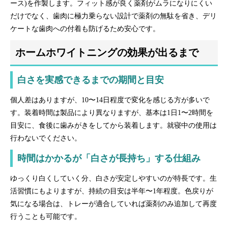
ース)を作製します。フィット感が良く薬剤がムラになりにくい
だけでなく、歯肉に極力乗らない設計で薬剤の無駄を省き、デリ
ケートな歯肉への付着も防げるため安心です。
ホームホワイトニングの効果が出るまで
白さを実感できるまでの期間と目安
個人差はありますが、10〜14日程度で変化を感じる方が多いで
す。装着時間は製品により異なりますが、基本は1日1〜2時間を
目安に、食後に歯みがきをしてから装着します。就寝中の使用は
行わないでください。
時間はかかるが「白さが長持ち」する仕組み
ゆっくり白くしていく分、白さが安定しやすいのが特長です。生
活習慣にもよりますが、持続の目安は半年〜1年程度。色戻りが
気になる場合は、トレーが適合していれば薬剤のみ追加して再度
行うことも可能です。