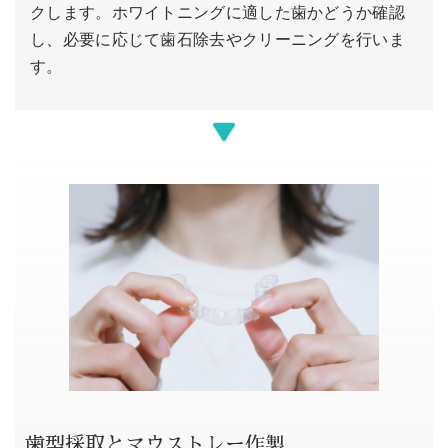
クします。ホワイトニングに適した歯かどうか確認
し、必要に応じて歯石除去やクリーニングを行いま
す。
歯型採取とマウストレー作製